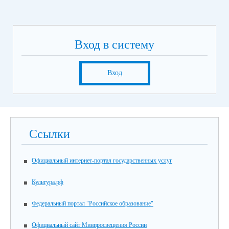
Вход в систему
Вход
Ссылки
Официальный интернет-портал государственных услуг
Культура.рф
Федеральный портал "Российское образование"
Официальный сайт Минпросвещения России