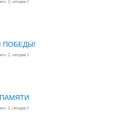
его:
2
, сегодня
1
М ПОБЕДЫ!
его:
2
, сегодня
1
 ПАМЯТИ
его:
5
, сегодня
1