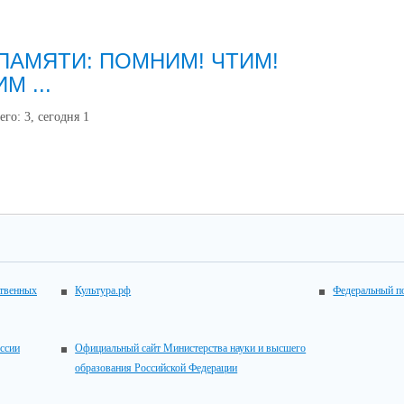
ПАМЯТИ: ПОМНИМ! ЧТИМ!
М ...
его:
3
, сегодня
1
ственных
Культура.рф
Федеральный по
ссии
Официальный сайт Министерства науки и высшего
образования Российской Федерации