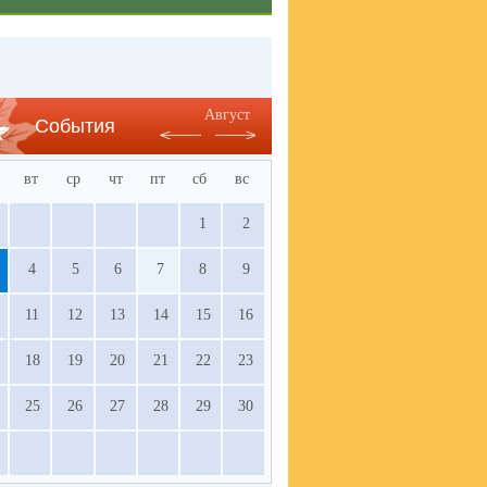
Август
События
вт
ср
чт
пт
сб
вс
1
2
4
5
6
7
8
9
11
12
13
14
15
16
18
19
20
21
22
23
25
26
27
28
29
30