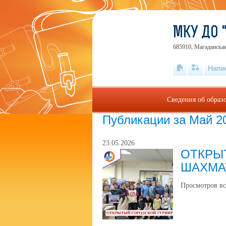
МКУ ДО 
685910, Магаданская
Напи
Сведения об образ
Публикации за Май 2
23.05.2026
ОТКРЫ
ШАХМА
Просмотров вс