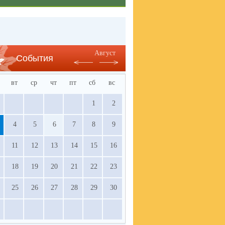
Август
События
вт
ср
чт
пт
сб
вс
1
2
4
5
6
7
8
9
11
12
13
14
15
16
18
19
20
21
22
23
25
26
27
28
29
30