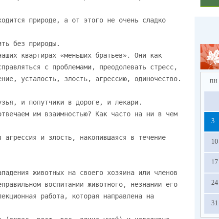
пн
3
10
17
24
31